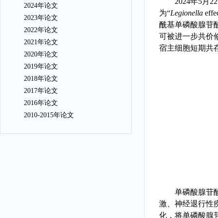
2024
年
5
月
22
2024年论文
为
“
Legionella
effe
2023年论文
酰基单磷酸腺苷
2022年论文
可被进一步共价
2021年论文
宿主细胞短期共
2020年论文
2019年论文
2018年论文
2017年论文
2016年论文
2010-2015年论文
单磷酸腺苷
激、神经退行性
化，将单磷酸腺