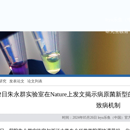
leyu乐鱼
研究生教育
研究
发表论文
论文列表
月22日朱永群实验室在Nature上发文揭示病原
致病机制
时间：2024年05月26日 leyu乐鱼（中国）