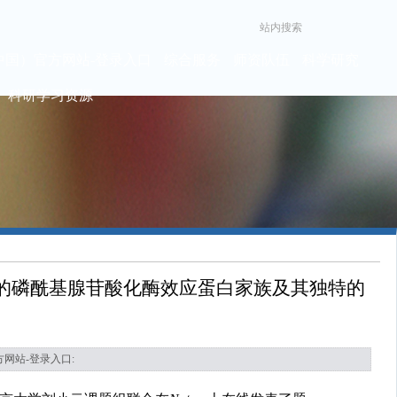
（中国）官方网站-登录入口
综合服务
师资队伍
科学研究
科研学习资源
菌新型的磷酰基腺苷酸化酶效应蛋白家族及其独特的
官方网站-登录入口: