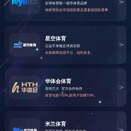
leyu乐鱼（中国）官方网站-登录入口关于公示2025年大学生“科创营”项目立项名单的通知
[2025-06-26]
关于leyu乐鱼（中国）官方网站-登录入口第十届生命科学博士生学术论坛报名的通知
[2025-06-25]
转发：2025-2026学年秋冬学期研究生课程网上选课日程安排
[2025-06-18]
leyu乐鱼（中国）官方网站-登录入口与英国邓迪大学联合博士生论坛（UoD-ZJU LSI PG Symposium）报名通知
[2025-06-18]
生命科学研究院第一作者论坛第二十二期：于微、邵阳晴
[2025-06-13]
leyu乐鱼（中国）官方网站-登录入口2025创新型人才国际合作培养项目候选人名单公示（第二批）
[2025-05-30]
生命科学研究院关于2024级直博生及强基计划生开题报告的通知
[2025-05-22]
关于对2026年拟毕业研究生进行课程修读前置审核的通知
[2025-05-15]
生命科学研究院关于开展2025年争创优秀博士学位论文资助申请的通知
[2025-05-13]
leyu乐鱼（中国）官方网站-登录入口关于2025开展创新型人才合作培养项目（剑桥大学格登研究所）人员申报的通知（上半年第二批）
[2025-04-27]
第一页
<<上一页
下一页>>
尾页
联系我们
网站地图
浙江大学
浙大综合服务网
细胞信号网络协同创新中心
生命系统稳态与保护教育部重点实验室
全省癌症分子生物学重点实验室