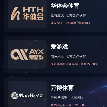
PI候选人报告
2012.4.10 裴
招聘信息
共享服务平台
联系我们
招生信息