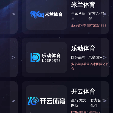
[2012-04-02]
总共
48
记录
第一页
<<上一页
下一页>>
尾页
页码
4
/
4
跳转到