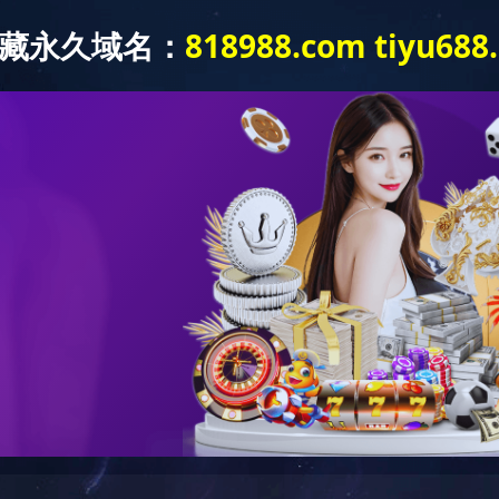
leyu乐鱼
研究生教育
学术讲座
杰出学者系列讲座
-Henrik Heldin教授（瑞典Uppsala Ludwig癌症研究所）学术报告
chael Karin教授（美国UCSD）学术报告
林院士（中科院上海生科院）学术报告
 Derynck 教授（美国UCSF）学术报告
陈瑞华研究员（台湾中央研究所）学术报告