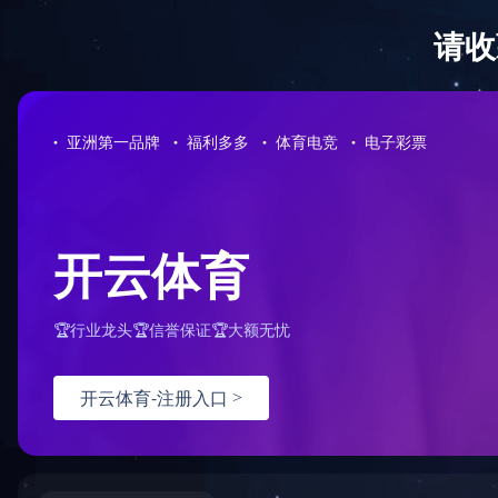
首页
当前位置：
首页
首页
新闻通知
2014.3.13 Carl
2013.10.14 Mi
学术讲座
2013.5.9 李
杰出学者系列讲座
2013.4.25 Rik
学术讲座系列
2012.5.31 
特别邀请报告