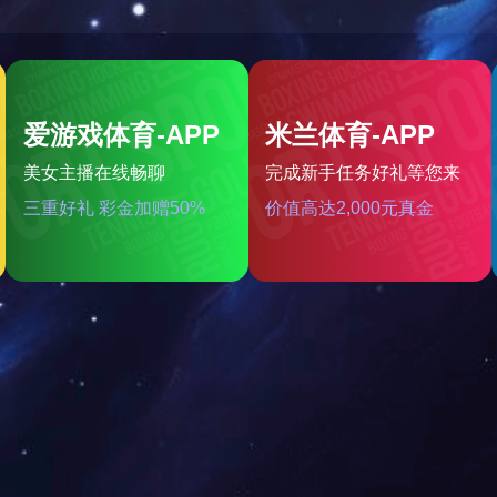
苏文静
张伟杰
叶存奇
leyu乐鱼（中国）官方
leyu乐鱼（中国）官方
leyu乐鱼（中国）
网站-登录入口研究员
网站-登录入口研究员
网站-登录入口研
马为锐
夏鹏
陈报恩
leyu乐鱼（中国）官方
leyu乐鱼（中国）官方
leyu乐鱼（中国）
网站-登录入口研究员
网站-登录入口研究员
网站-登录入口研