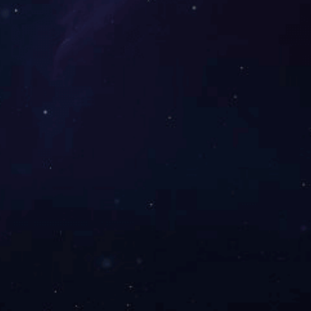
顾舒晨
袁博
曹劲
leyu乐鱼（中国）官方
leyu乐鱼（中国）
leyu乐鱼（中国）官方
网站-登录入口青年研
网站-登录入口青
网站-登录入口副教授
究员
究员