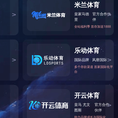
郭行
官方
leyu乐鱼（中国）官方
授
网站-登录入口研究员