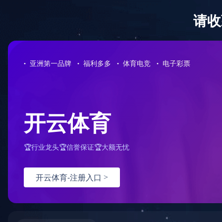
实验室简介
研究方向
研究队伍
方向一
方向二
方向二