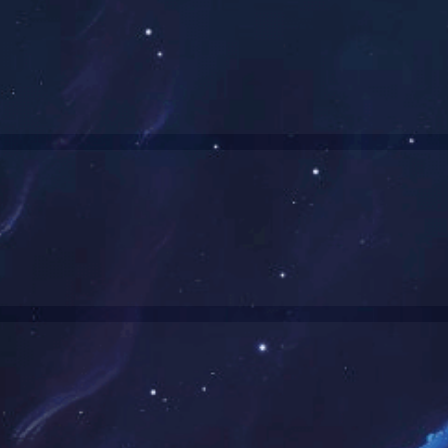
进及免疫逃逸机制
冯新华
张龙
赵斌
leyu乐鱼（中国）官方
leyu乐鱼（中国）官方
leyu乐鱼（中国）
网站-登录入口教授
网站-登录入口教授
网站-登录入口教