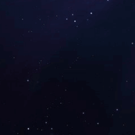
余奕
leyu乐鱼（中国）官方
网站-登录入口副教授