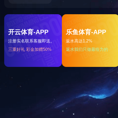
佟超
leyu乐鱼（中国）官方
网站-登录入口教授
焦会朋
leyu乐鱼（中国）官方
网站-登录入口研究员