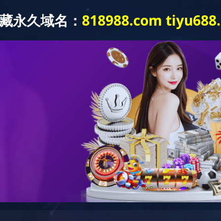
研究队伍
共享平台